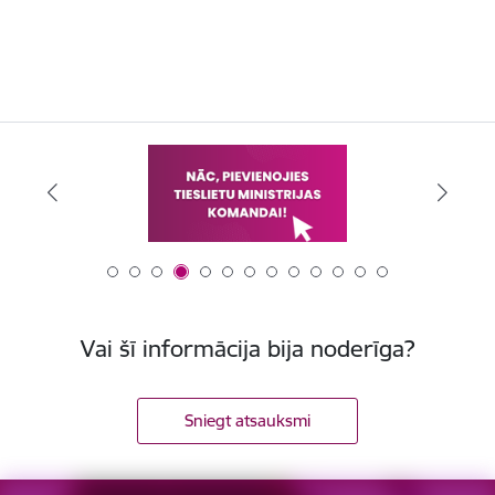
Vai šī informācija bija noderīga?
Sniegt atsauksmi