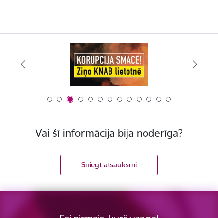
Vai šī informācija bija noderīga?
Sniegt atsauksmi
Esi pirmais, kurš uzzina!