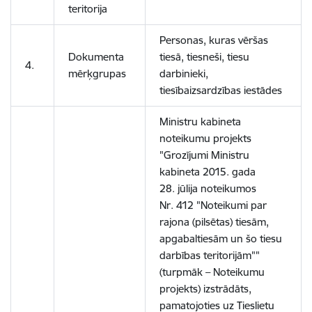
teritorija
Personas, kuras vēršas
Dokumenta
tiesā, tiesneši, tiesu
4.
mērķgrupas
darbinieki,
tiesībaizsardzības iestādes
Ministru kabineta
noteikumu projekts
"Grozījumi Ministru
kabineta 2015. gada
28. jūlija noteikumos
Nr. 412 "Noteikumi par
rajona (pilsētas) tiesām,
apgabaltiesām un šo tiesu
darbības teritorijām""
(turpmāk – Noteikumu
projekts) izstrādāts,
pamatojoties uz Tieslietu