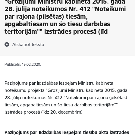
"Grozījumi Ministru kabineta 2015. gada
28. jūlija noteikumos Nr. 412 "Noteikumi
par rajona (pilsētas) tiesām,
apgabaltiesām un šo tiesu darbības
teritorijām"" izstrādes procesā (līd
Atskaņot tekstu
Publicēts: 19.02.2020.
Paziņojums par līdzdalības iespējām Ministru kabineta
noteikumu projekta "Grozījumi Ministru kabineta 2015. gada
28. jūlija noteikumos Nr. 412 "Noteikumi par rajona (pilsētas)
tiesām, apgabaltiesām un šo tiesu darbības teritorijām""
izstrādes procesā (līdz 20. decembrim)
Paziņojums par līdzdalības iespējām tiesību akta izstrādes