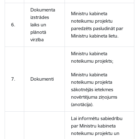
Dokumenta
Ministru kabineta
izstrādes
noteikumu projektu
6.
laiks un
paredzēts pasludināt par
plānotā
Ministru kabineta lietu.
virzība
Ministru kabineta
noteikumu projekts;
Ministru kabineta
7.
Dokumenti
noteikumu projekta
sākotnējās ietekmes
novērtējuma ziņojums
(anotācija).
Lai informētu sabiedrību
par Ministru kabineta
noteikumu projektu un