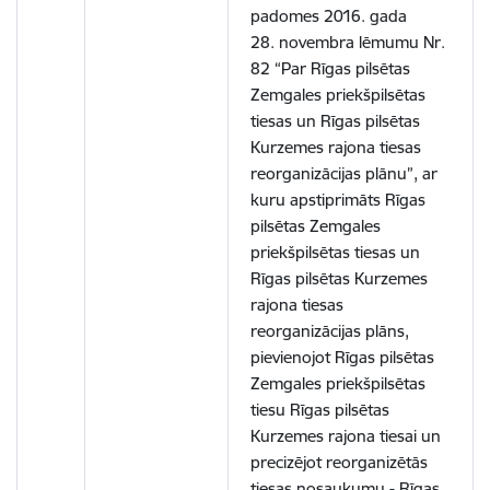
padomes 2016. gada
28. novembra lēmumu Nr.
82 “Par Rīgas pilsētas
Zemgales priekšpilsētas
tiesas un Rīgas pilsētas
Kurzemes rajona tiesas
reorganizācijas plānu”, ar
kuru apstiprimāts Rīgas
pilsētas Zemgales
priekšpilsētas tiesas un
Rīgas pilsētas Kurzemes
rajona tiesas
reorganizācijas plāns,
pievienojot Rīgas pilsētas
Zemgales priekšpilsētas
tiesu Rīgas pilsētas
Kurzemes rajona tiesai un
precizējot reorganizētās
tiesas nosaukumu - Rīgas