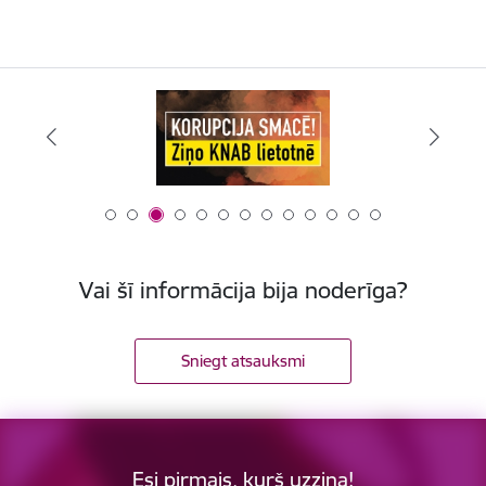
Vai šī informācija bija noderīga?
Sniegt atsauksmi
Esi pirmais, kurš uzzina!