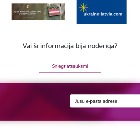
Vai šī informācija bija noderīga?
Sniegt atsauksmi