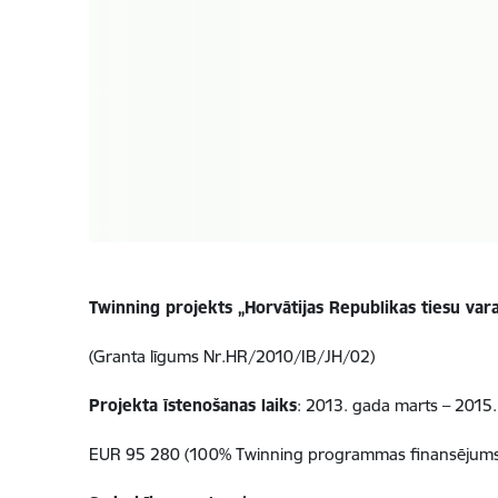
Twinning projekts „Horvātijas Republikas tiesu vara
(Granta līgums Nr.HR/2010/IB/JH/02)
Projekta īstenošanas laiks
: 2013. gada marts – 2015
EUR 95 280 (100% Twinning programmas finansējums