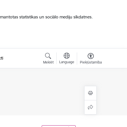
zmantotas statistikas un sociālo mediju sīkdatnes.
ti
Language
Meklēt
Piekļūstamība