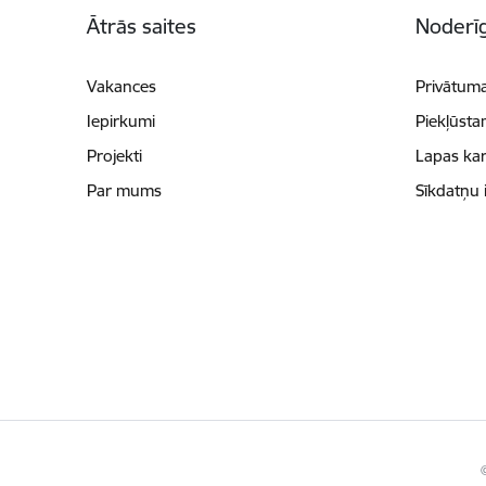
Ātrās saites
Noderīg
Vakances
Privātuma
Iepirkumi
Piekļūsta
Projekti
Lapas kar
Par mums
Sīkdatņu 
©