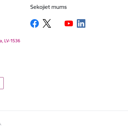
Sekojiet mums
ga, LV-1536
s.