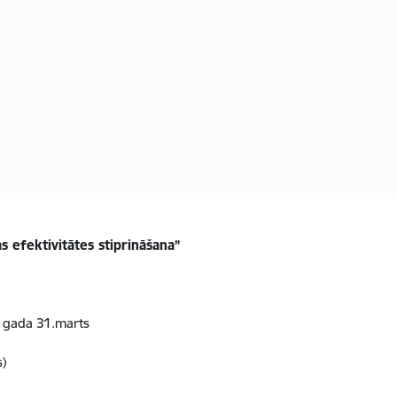
s efektivitātes stiprināšana”
. gada 31.marts
)