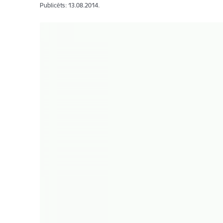
Publicēts: 13.08.2014.