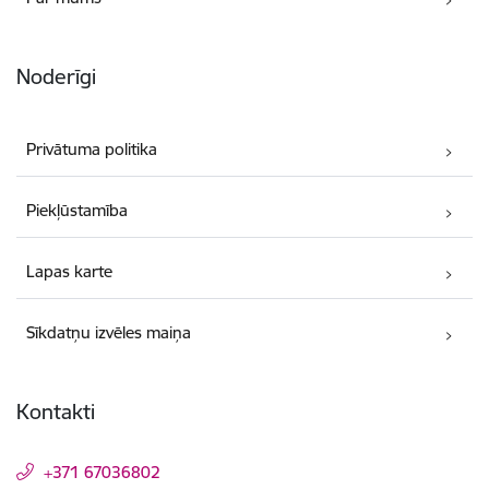
Noderīgi
Privātuma politika
Piekļūstamība
Lapas karte
Sīkdatņu izvēles maiņa
Kontakti
+371 67036802