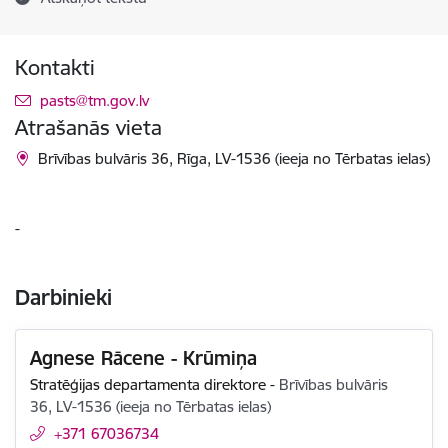
Kontakti
E-pasts:
pasts@tm.gov.lv
Atrašanās vieta
Brīvības bulvāris 36, Rīga, LV-1536 (ieeja no Tērbatas ielas)
-
Darbinieki
Agnese Rācene - Krūmiņa
Stratēģijas departamenta direktore
-
Brīvības bulvāris
36, LV-1536 (ieeja no Tērbatas ielas)
+371 67036734