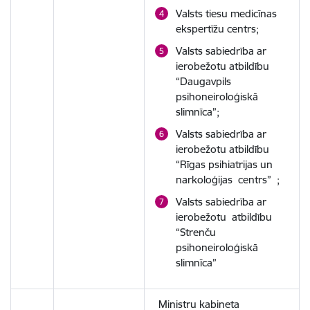
Valsts tiesu medicīnas
ekspertīžu centrs;
Valsts sabiedrība ar
ierobežotu atbildību
“Daugavpils
psihoneiroloģiskā
slimnīca”;
Valsts sabiedrība ar
ierobežotu atbildību
“Rīgas psihiatrijas un
narkoloģijas centrs” ;
Valsts sabiedrība ar
ierobežotu atbildību
“Strenču
psihoneiroloģiskā
slimnīca”
Ministru kabineta