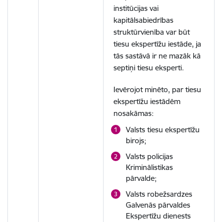
institūcijas vai
kapitālsabiedrības
struktūrvienība var būt
tiesu ekspertīžu iestāde, ja
tās sastāvā ir ne mazāk kā
septiņi tiesu eksperti.
Ievērojot minēto, par tiesu
ekspertīžu iestādēm
nosakāmas:
Valsts tiesu ekspertīžu
birojs;
Valsts policijas
Kriminālistikas
pārvalde;
Valsts robežsardzes
Galvenās pārvaldes
Ekspertīžu dienests