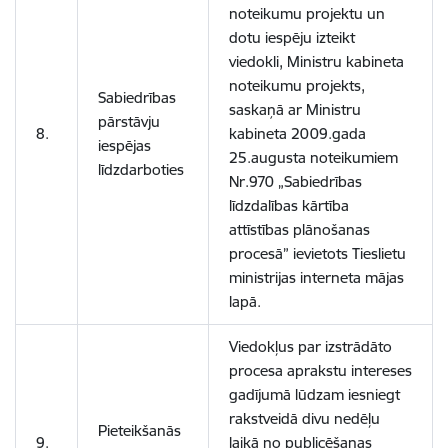
noteikumu projektu un
dotu iespēju izteikt
viedokli, Ministru kabineta
noteikumu projekts,
Sabiedrības
saskaņā ar Ministru
pārstāvju
8.
kabineta 2009.gada
iespējas
25.augusta noteikumiem
līdzdarboties
Nr.970 „Sabiedrības
līdzdalības kārtība
attīstības plānošanas
procesā” ievietots Tieslietu
ministrijas interneta mājas
lapā.
Viedokļus par izstrādāto
procesa aprakstu intereses
gadījumā lūdzam iesniegt
rakstveidā divu nedēļu
Pieteikšanās
9.
laikā no publicēšanas