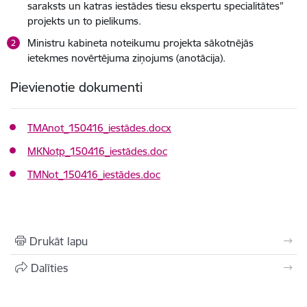
saraksts un katras iestādes tiesu ekspertu specialitātes”
projekts un to pielikums.
Ministru kabineta noteikumu projekta sākotnējās
ietekmes novērtējuma ziņojums (anotācija).
Pievienotie dokumenti
TMAnot_150416_iestādes.docx
MKNotp_150416_iestādes.doc
TMNot_150416_iestādes.doc
Drukāt lapu
Dalīties