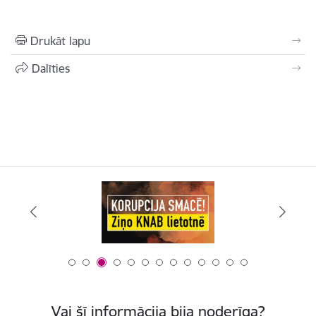
Drukāt lapu
Dalīties
Vai šī informācija bija noderīga?