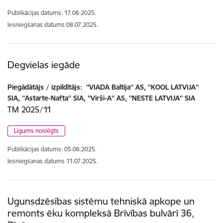
Publikācijas datums:
17.06.2025.
Iesniegšanas datums
08.07.2025.
Degvielas iegāde
Piegādātājs / izpildītājs:
''VIADA Baltija'' AS, ''KOOL LATVIJA''
SIA, ''Astarte-Nafta'' SIA, ''Virši-A'' AS, ''NESTE LATVIJA'' SIA
TM 2025/11
Līgums noslēgts
Publikācijas datums:
05.06.2025.
Iesniegšanas datums
11.07.2025.
Ugunsdzēsības sistēmu tehniskā apkope un
remonts ēku kompleksā Brīvības bulvārī 36,