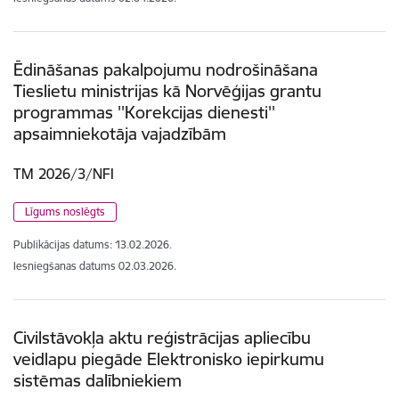
Ēdināšanas pakalpojumu nodrošināšana
Tieslietu ministrijas kā Norvēģijas grantu
programmas ''Korekcijas dienesti''
apsaimniekotāja vajadzībām
TM 2026/3/NFI
Līgums noslēgts
Publikācijas datums:
13.02.2026.
Iesniegšanas datums
02.03.2026.
Civilstāvokļa aktu reģistrācijas apliecību
veidlapu piegāde Elektronisko iepirkumu
sistēmas dalībniekiem