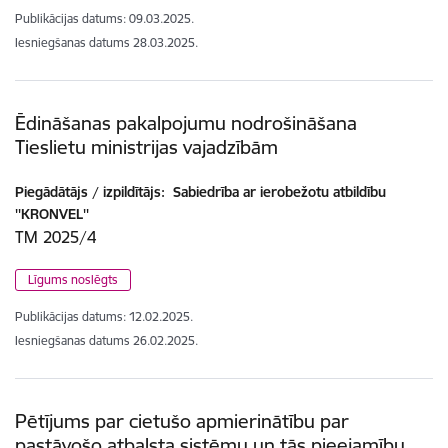
Publikācijas datums:
09.03.2025.
Iesniegšanas datums
28.03.2025.
Ēdināšanas pakalpojumu nodrošināšana
Tieslietu ministrijas vajadzībām
Piegādātājs / izpildītājs:
Sabiedrība ar ierobežotu atbildību
''KRONVEL''
TM 2025/4
Līgums noslēgts
Publikācijas datums:
12.02.2025.
Iesniegšanas datums
26.02.2025.
Pētījums par cietušo apmierinātību par
pastāvošo atbalsta sistēmu un tās pieejamību