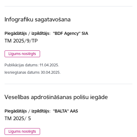
Infografiku sagatavošana
Piegādātājs / izpildītājs:
''BDF Agency'' SIA
TM 2025/9/TP
Līgums noslēgts
Publikācijas datums:
11.04.2025.
Iesniegšanas datums
30.04.2025.
Veselības apdrošināšanas polišu iegāde
Piegādātājs / izpildītājs:
''BALTA'' AAS
TM 2025/ 5
Līgums noslēgts