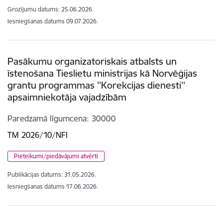
Grozījumu datums: 25.06.2026.
Iesniegšanas datums
09.07.2026.
Pasākumu organizatoriskais atbalsts un
īstenošana Tieslietu ministrijas kā Norvēģijas
grantu programmas ''Korekcijas dienesti''
apsaimniekotāja vajadzībām
Paredzamā līgumcena
30000
TM 2026/10/NFI
Pieteikumi/piedāvājumi atvērti
Publikācijas datums:
31.05.2026.
Iesniegšanas datums
17.06.2026.