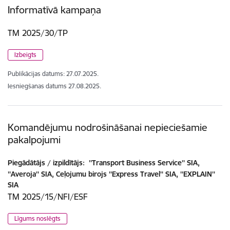
Informatīvā kampaņa
TM 2025/30/TP
Izbeigts
Publikācijas datums:
27.07.2025.
Iesniegšanas datums
27.08.2025.
Komandējumu nodrošināšanai nepieciešamie
pakalpojumi
Piegādātājs / izpildītājs:
''Transport Business Service'' SIA,
''Averoja'' SIA, Ceļojumu birojs ''Express Travel'' SIA, ''EXPLAIN''
SIA
TM 2025/15/NFI/ESF
Līgums noslēgts