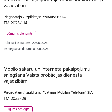
vajadzībām
Piegādātājs / izpildītājs:
''MARIVO'' SIA
TM 2025/ 14
Lēmums pieņemts
Publikācijas datums:
20.06.2025.
Iesniegšanas datums
01.08.2025.
Mobilo sakaru un interneta pakalpojumu
sniegšana Valsts probācijas dienesta
vajadzībām
Piegādātājs / izpildītājs:
''Latvijas Mobilais Telefons'' SIA
TM 2025/29
Līgums noslēgts