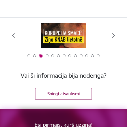
Vai šī informācija bija noderīga?
Sniegt atsauksmi
Esi pirmais, kurš uzzina!