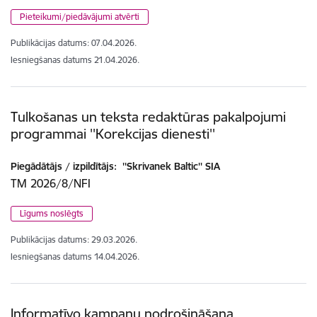
Pieteikumi/piedāvājumi atvērti
Publikācijas datums:
07.04.2026.
Iesniegšanas datums
21.04.2026.
Tulkošanas un teksta redaktūras pakalpojumi
programmai ''Korekcijas dienesti''
Piegādātājs / izpildītājs:
''Skrivanek Baltic'' SIA
TM 2026/8/NFI
Līgums noslēgts
Publikācijas datums:
29.03.2026.
Iesniegšanas datums
14.04.2026.
Informatīvo kampaņu nodrošināšana