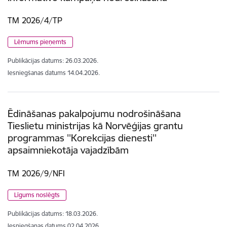
TM 2026/4/TP
Lēmums pieņemts
Publikācijas datums:
26.03.2026.
Iesniegšanas datums
14.04.2026.
Ēdināšanas pakalpojumu nodrošināšana
Tieslietu ministrijas kā Norvēģijas grantu
programmas ''Korekcijas dienesti''
apsaimniekotāja vajadzībām
TM 2026/9/NFI
Līgums noslēgts
Publikācijas datums:
18.03.2026.
Iesniegšanas datums
02.04.2026.