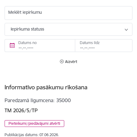
Meklēt iepirkumu
Iepirkuma statuss
Datums no
Datums līdz
Aizvērt
Informatīvo pasākumu rīkošana
Paredzamā līgumcena
35000
TM 2026/5/TP
Pieteikumi/piedāvājumi atvērti
Publikācijas datums:
07.06.2026.