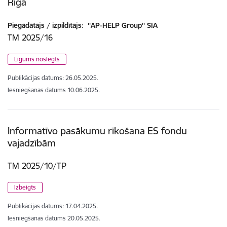
Rīgā
Piegādātājs / izpildītājs:
''AP-HELP Group'' SIA
TM 2025/16
Līgums noslēgts
Publikācijas datums:
26.05.2025.
Iesniegšanas datums
10.06.2025.
Informatīvo pasākumu rīkošana ES fondu
vajadzībām
TM 2025/10/TP
Izbeigts
Publikācijas datums:
17.04.2025.
Iesniegšanas datums
20.05.2025.