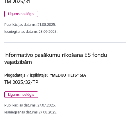
TM 2025/31
Līgums noslēgts
Publikācijas datums:
21.08.2025.
Iesniegšanas datums
23.09.2025.
Informatīvo pasākumu rīkošana ES fondu
vajadzībām
Piegādātājs / izpildītājs:
''MEDIJU TILTS'' SIA
TM 2025/32/TP
Līgums noslēgts
Publikācijas datums:
27.07.2025.
Iesniegšanas datums
27.08.2025.