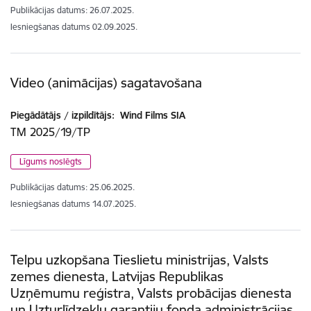
Publikācijas datums:
26.07.2025.
Iesniegšanas datums
02.09.2025.
Video (animācijas) sagatavošana
Piegādātājs / izpildītājs:
Wind Films SIA
TM 2025/19/TP
Līgums noslēgts
Publikācijas datums:
25.06.2025.
Iesniegšanas datums
14.07.2025.
Telpu uzkopšana Tieslietu ministrijas, Valsts
zemes dienesta, Latvijas Republikas
Uzņēmumu reģistra, Valsts probācijas dienesta
un Uzturlīdzekļu garantiju fonda administrācijas