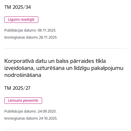
TM 2025/34
Līgums noslēgts
Publikācijas datums:
06.11.2025.
Iesniegšanas datums
28.11.2025.
Korporatīvā datu un balss pārraides tīkla
izveidošana, uzturēšana un līdzīgu pakalpojumu
nodrošināšana
TM 2025/27
Lēmums pieņemts
Publikācijas datums:
24.09.2025.
Iesniegšanas datums
24.10.2025.