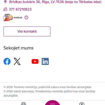
Brīvības bulvāris 36, Rīga, LV-1536 (ieeja no Tērbatas ielas)
371 67210823
Visi kontakti
Sekojiet mums
© 2026 Tieslietu ministrija, publicētā satura visas tiesības aizsargātas.
© 2020 Valsts kanceleja, Tīmekļvietņu vienotās platformas visas tiesības
aizsargātas.