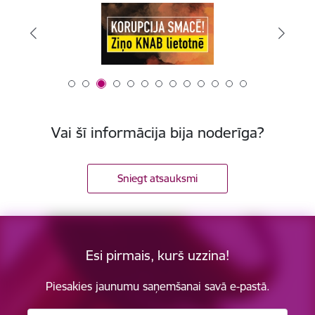
Vai šī informācija bija noderīga?
Sniegt atsauksmi
Esi pirmais, kurš uzzina!
Piesakies jaunumu saņemšanai savā e-pastā.