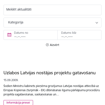
Meklēt aktualitāti
Kategorija
Datums no
Datums līdz
Aizvērt
Uzlabos Latvijas nostājas projektu gatavošanu
15.09.2009.
Šodien Ministru kabinets pieņēma grozījumus Latvijas nostājas attiecībā uz
Eiropas Kopienas (turpmāk – EK) dibināšanas līguma pārkāpuma procedūru
projekta sagatavošanas, saskaņošanas un…
Informācija presei