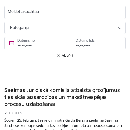
Meklēt aktualitāti
Kategorija
Datums no
Datums līdz
Aizvērt
Saeimas Juridiskā komisija atbalsta grozījumus
tiesiskās aizsardzības un maksātnespējas
procesu uzlabošanai
25.02.2009.
Šodien, 25. februārī, tieslietu ministrs Gaidis Bērziņš piedalījās Saeimas
Juridiskās komisijas sēdē, lai tās locekļus informētu par nepieciešamajiem