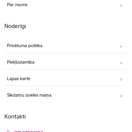
Par mums
Noderīgi
Privātuma politika
Piekļūstamība
Lapas karte
Sīkdatņu izvēles maiņa
Kontakti