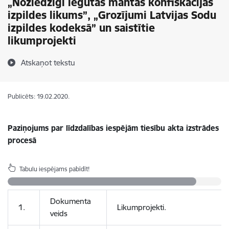
„Noziedzīgi iegūtas mantas konfiskācijas
izpildes likums”, „Grozījumi Latvijas Sodu
izpildes kodeksā” un saistītie
likumprojekti
Atskaņot tekstu
Publicēts: 19.02.2020.
Paziņojums par līdzdalības iespējām tiesību akta izstrādes
procesā
Tabulu iespējams pabīdīt!
Dokumenta
1.
Likumprojekti.
veids